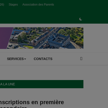
026)
Stages
Association des Parents
SERVICES
CONTACTS
A LA UNE
nscriptions en première