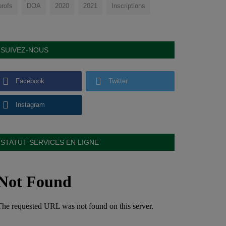
profs
DOA
2020
2021
Inscriptions
SUIVEZ-NOUS
Facebook
Twitter
Instagram
STATUT SERVICES EN LIGNE