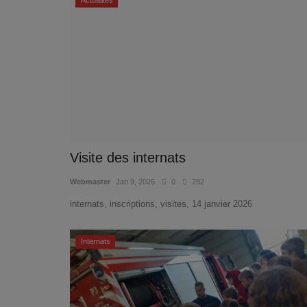
Actualités
Visite des internats
Webmaster
Jan 9, 2026
0
282
internats, inscriptions, visites, 14 janvier 2026
Internats