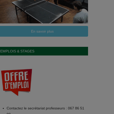
En savoir plus
EMPLOIS & STAGES
Contactez le secrétariat professeurs : 067 86 51