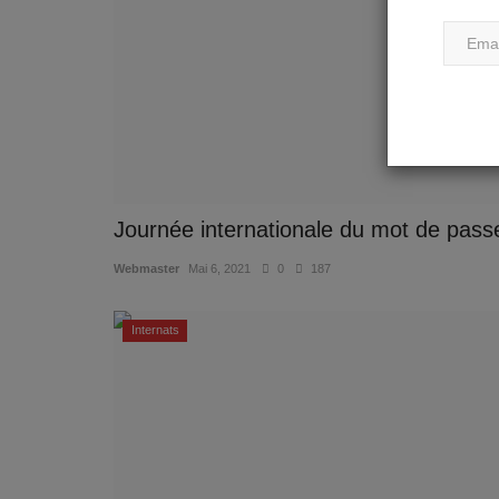
Journée internationale du mot de pass
Webmaster
Mai 6, 2021
0
187
Internats