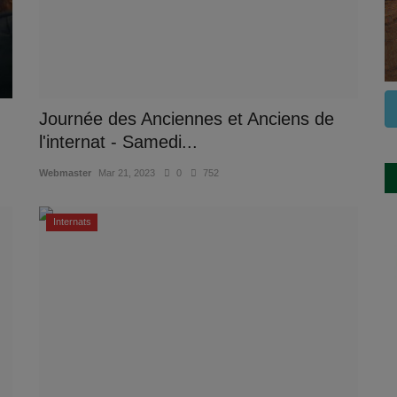
Journée des Anciennes et Anciens de
l'internat - Samedi...
Webmaster
Mar 21, 2023
0
752
Internats