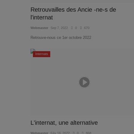
Retrouvailles des Ancie -ne-s de
l'internat
Webmaster
Sep 7, 2022
0
670
Retrouve-nous ce 1er octobre 2022
Internats
L'internat, une alternative
Webmaster
Fév 16, 2022
0
868