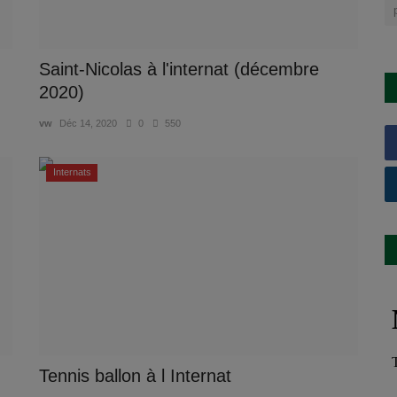
Saint-Nicolas à l'internat (décembre
2020)
vw
Déc 14, 2020
0
550
Internats
Tennis ballon à l Internat